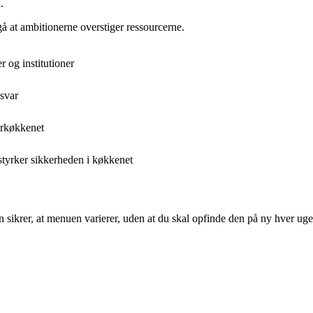
.
å at ambitionerne overstiger ressourcerne.
r og institutioner
svar
orkøkkenet
styrker sikkerheden i køkkenet
n sikrer, at menuen varierer, uden at du skal opfinde den på ny hver uge.