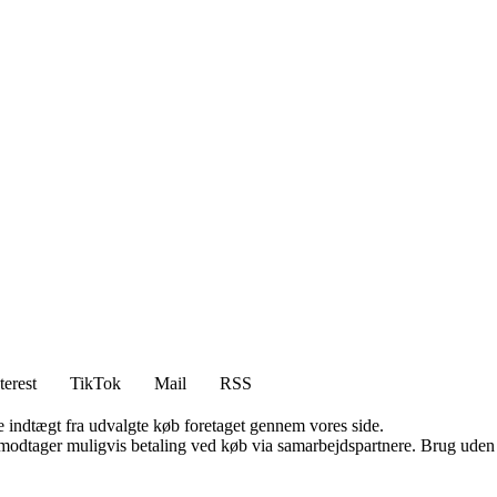
terest
TikTok
Mail
RSS
e indtægt fra udvalgte køb foretaget gennem vores side.
tager muligvis betaling ved køb via samarbejdspartnere. Brug uden till