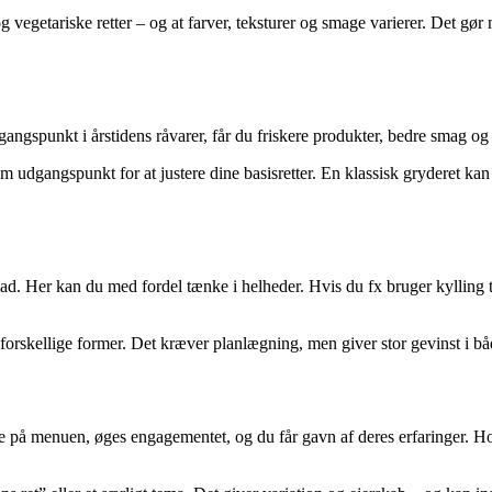
 vegetariske retter – og at farver, teksturer og smage varierer. Det gør 
spunkt i årstidens råvarer, får du friskere produkter, bedre smag og l
m udgangspunkt for at justere dine basisretter. En klassisk gryderet ka
Her kan du med fordel tænke i helheder. Hvis du fx bruger kylling til 
 i forskellige former. Det kræver planlægning, men giver stor gevinst i
e på menuen, øges engagementet, og du får gavn af deres erfaringer. Hol