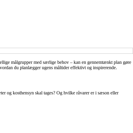
forskellige målgrupper med særlige behov – kan en gennemtænkt plan gøre
hvordan du planlægger ugens måltider effektivt og inspirerende.
er og kosthensyn skal tages? Og hvilke råvarer er i sæson eller