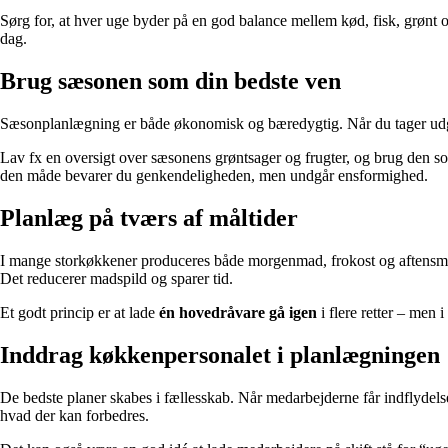
Sørg for, at hver uge byder på en god balance mellem kød, fisk, grønt og
dag.
Brug sæsonen som din bedste ven
Sæsonplanlægning er både økonomisk og bæredygtig. Når du tager udgang
Lav fx en oversigt over sæsonens grøntsager og frugter, og brug den so
den måde bevarer du genkendeligheden, men undgår ensformighed.
Planlæg på tværs af måltider
I mange storkøkkener produceres både morgenmad, frokost og aftensmad. 
Det reducerer madspild og sparer tid.
Et godt princip er at lade
én hovedråvare gå igen
i flere retter – men
Inddrag køkkenpersonalet i planlægningen
De bedste planer skabes i fællesskab. Når medarbejderne får indflydels
hvad der kan forbedres.