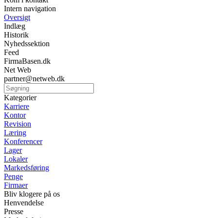
Intern navigation
Oversigt
Indlæg
Historik
Nyhedssektion
Feed
FirmaBasen.dk
Net Web
partner@netweb.dk
Kategorier
Karriere
Kontor
Revision
Læring
Konferencer
Lager
Lokaler
Markedsføring
Penge
Firmaer
Bliv klogere på os
Henvendelse
Presse