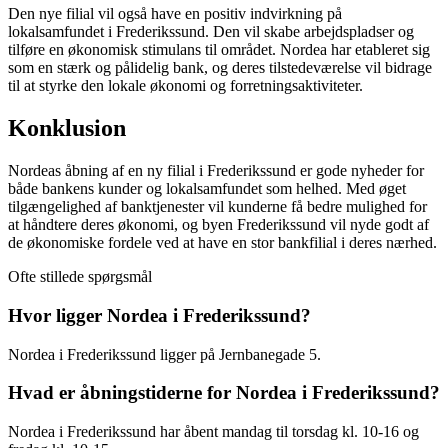
Den nye filial vil også have en positiv indvirkning på
lokalsamfundet i Frederikssund. Den vil skabe arbejdspladser og
tilføre en økonomisk stimulans til området. Nordea har etableret sig
som en stærk og pålidelig bank, og deres tilstedeværelse vil bidrage
til at styrke den lokale økonomi og forretningsaktiviteter.
Konklusion
Nordeas åbning af en ny filial i Frederikssund er gode nyheder for
både bankens kunder og lokalsamfundet som helhed. Med øget
tilgængelighed af banktjenester vil kunderne få bedre mulighed for
at håndtere deres økonomi, og byen Frederikssund vil nyde godt af
de økonomiske fordele ved at have en stor bankfilial i deres nærhed.
Ofte stillede spørgsmål
Hvor ligger Nordea i Frederikssund?
Nordea i Frederikssund ligger på Jernbanegade 5.
Hvad er åbningstiderne for Nordea i Frederikssund?
Nordea i Frederikssund har åbent mandag til torsdag kl. 10-16 og