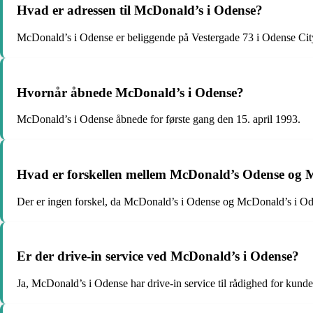
Hvad er adressen til McDonald’s i Odense?
McDonald’s i Odense er beliggende på Vestergade 73 i Odense Cit
Hvornår åbnede McDonald’s i Odense?
McDonald’s i Odense åbnede for første gang den 15. april 1993.
Hvad er forskellen mellem McDonald’s Odense og
Der er ingen forskel, da McDonald’s i Odense og McDonald’s i Ode
Er der drive-in service ved McDonald’s i Odense?
Ja, McDonald’s i Odense har drive-in service til rådighed for kunde