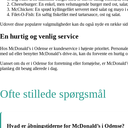
Cheeseburger: En enkel, men velsmagende burger med ost, salat,
McChicken: En sprød kyllingefilet serveret med salat og mayo i 
Filet-O-Fish: En saftig fiskefilet med tartarsauce, ost og salat.
Udover disse populære valgmuligheder kan du også nyde en række sides
En hurtig og venlig service
Hos McDonald’s i Odense er kundeservice i højeste prioritet. Personale
med ud eller benytter McDonald’s drive-in, kan du forvente en hurtig og
Uanset om du er i Odense for forretning eller fornøjelse, er McDonald’s 
planlæg dit besøg allerede i dag.
Ofte stillede spørgsmål
Hvad er åbningstiderne for McDonald’s i Odense?