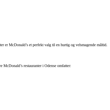
er er McDonald’s et perfekt valg til en hurtig og velsmagende måltid.
ære McDonald’s restauranter i Odense omfatter: