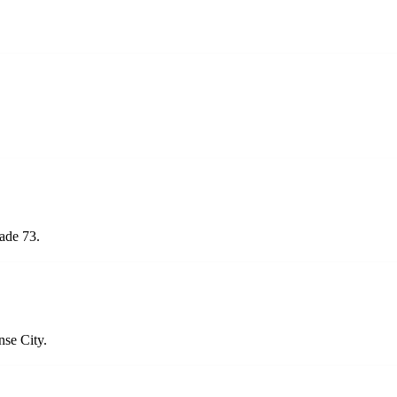
ade 73.
nse City.