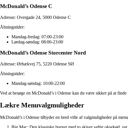
McDonald’s Odense C
Adresse: Overgade 24, 5000 Odense C
Åbningstider:
Mandag-fredag: 07:00-23:00
Lørdag-søndag: 08:00-23:00
McDonald’s Odense Storcenter Nord
Adresse: Ørbækvej 75, 5220 Odense SØ
Åbningstider:
Mandag-søndag: 10:00-22:00
Ved at besøge en McDonald’s i Odense kan du være sikker på at finde en b
Lækre Menuvalgmuligheder
McDonald’s i Odense tilbyder en bred vifte af valgmuligheder på menu
Big Mac: Den klassiske burger med to skiver saftig oksekød, ost, 