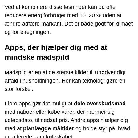
Ved at kombinere disse løsninger kan du ofte
reducere energiforbruget med 10–20 % uden at
ændre adfærd markant. Det er både godt for klimaet
og for elregningen.
Apps, der hjælper dig med at
mindske madspild
Madspild er en af de største kilder til unødvendigt
affald i husholdningen. Her kan teknologi gøre en
stor forskel.
Flere apps gør det muligt at
dele overskudsmad
med naboer eller købe varer, der nærmer sig
udløbsdato, til nedsat pris. Andre apps hjælper dig
med at
planlægge måltider
og holde styr på, hvad
du allerede har i køleskabet.