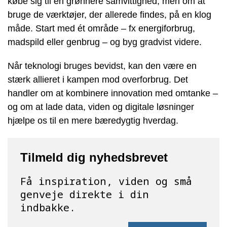
købe sig til en grønnere samvittighed, men om at
bruge de værktøjer, der allerede findes, på en klog
måde. Start med ét område – fx energiforbrug,
madspild eller genbrug – og byg gradvist videre.
Når teknologi bruges bevidst, kan den være en
stærk allieret i kampen mod overforbrug. Det
handler om at kombinere innovation med omtanke –
og om at lade data, viden og digitale løsninger
hjælpe os til en mere bæredygtig hverdag.
Tilmeld dig nyhedsbrevet
Få inspiration, viden og små
genveje direkte i din
indbakke.