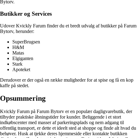
Bytorv.
Butikker og Services
Udover Kvickly Farum finder du et bredt udvalg af butikker på Farum
Bytorv, herunder:
SuperBrugsen
H&M
Matas
Elgiganten
Stark
Apoteket
Derudover er der også en række muligheder for at spise og få en kop
kaffe på stedet.
Opsummering
Kvickly Farum på Farum Bytorv er en populær dagligvarebutik, der
tilbyder praktiske åbningstider for kunder. Beliggende i et stort
indkøbscenter med masser af parkeringsplads og nem adgang til
offentlig transport, er dette et ideelt sted at shoppe og finde alt hvad du
behøver. Husk at tjekke deres hjemmeside eller kontakte butikken