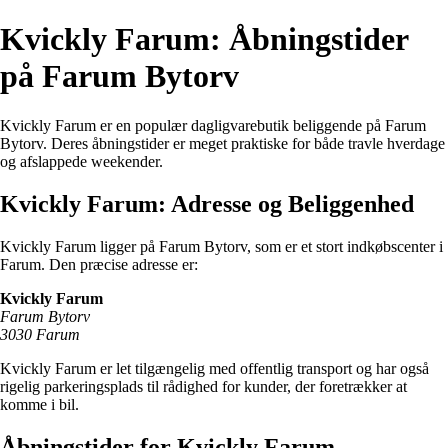
Kvickly Farum: Åbningstider
på Farum Bytorv
Kvickly Farum er en populær dagligvarebutik beliggende på Farum
Bytorv. Deres åbningstider er meget praktiske for både travle hverdage
og afslappede weekender.
Kvickly Farum: Adresse og Beliggenhed
Kvickly Farum ligger på Farum Bytorv, som er et stort indkøbscenter i
Farum. Den præcise adresse er:
Kvickly Farum
Farum Bytorv
3030 Farum
Kvickly Farum er let tilgængelig med offentlig transport og har også
rigelig parkeringsplads til rådighed for kunder, der foretrækker at
komme i bil.
Åbningstider for Kvickly Farum