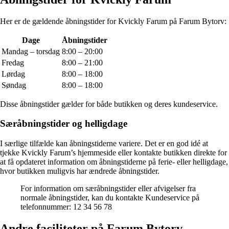
Her er de gældende åbningstider for Kvickly Farum på Farum Bytorv:
Dage
Åbningstider
Mandag – torsdag
8:00 – 20:00
Fredag
8:00 – 21:00
Lørdag
8:00 – 18:00
Søndag
8:00 – 18:00
Disse åbningstider gælder for både butikken og deres kundeservice.
Særåbningstider og helligdage
I særlige tilfælde kan åbningstiderne variere. Det er en god idé at
tjekke Kvickly Farum’s hjemmeside eller kontakte butikken direkte for
at få opdateret information om åbningstiderne på ferie- eller helligdage,
hvor butikken muligvis har ændrede åbningstider.
For information om særåbningstider eller afvigelser fra
normale åbningstider, kan du kontakte Kundeservice på
telefonnummer: 12 34 56 78
Andre faciliteter på Farum Bytorv