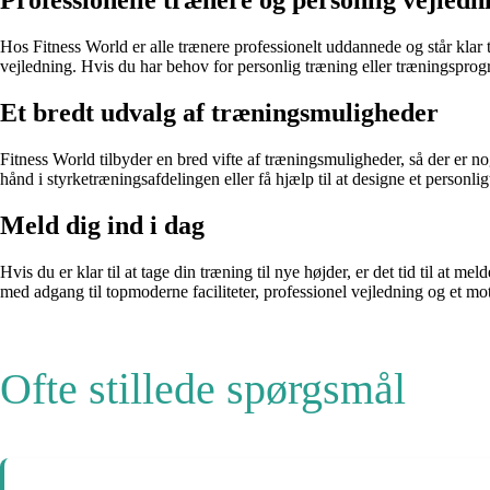
Professionelle trænere og personlig vejledn
Hos Fitness World er alle trænere professionelt uddannede og står klar t
vejledning. Hvis du har behov for personlig træning eller træningspro
Et bredt udvalg af træningsmuligheder
Fitness World tilbyder en bred vifte af træningsmuligheder, så der er
hånd i styrketræningsafdelingen eller få hjælp til at designe et personl
Meld dig ind i dag
Hvis du er klar til at tage din træning til nye højder, er det tid til at
med adgang til topmoderne faciliteter, professionel vejledning og et mo
Ofte stillede spørgsmål