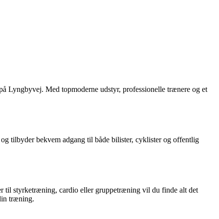
og på Lyngbyvej. Med topmoderne udstyr, professionelle trænere og et
g tilbyder bekvem adgang til både bilister, cyklister og offentlig
il styrketræning, cardio eller gruppetræning vil du finde alt det
din træning.