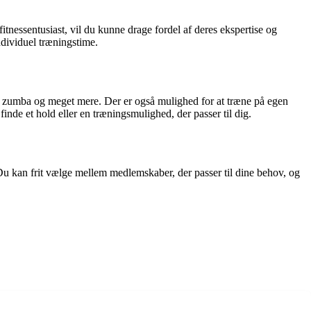
itnessentusiast, vil du kunne drage fordel af deres ekspertise og
dividuel træningstime.
a, zumba og meget mere. Der er også mulighed for at træne på egen
inde et hold eller en træningsmulighed, der passer til dig.
j. Du kan frit vælge mellem medlemskaber, der passer til dine behov, og