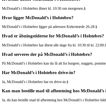
McDonald’s i Holstebro åbner kl. 10:30 om morgenen.§
Hvor ligger McDonald’s i Holstebro?
McDonald’s i Holstebro ligger på adressen Kirkestræde 26-28.§
Hvad er åbningstiderne for McDonald’s i Holstebro?
McDonald’s i Holstebro har åbent alle dage fra kl. 10:30 til kl. 22:00.
Hvad serveres der på McDonald’s i Holstebro?
På McDonald’s i Holstebro kan du få alt fra burgere, nuggets, pommes 
Har McDonald’s i Holstebro drive-in?
Ja, McDonald’s i Holstebro har en drive-in.§
Kan man bestille mad til afhentning hos McDonald’s 
Ja, du kan bestille mad til afhentning hos McDonald’s i Holstebro b