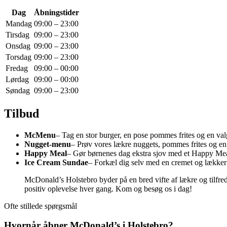
Dag
Åbningstider
Mandag
09:00 – 23:00
Tirsdag
09:00 – 23:00
Onsdag
09:00 – 23:00
Torsdag
09:00 – 23:00
Fredag
09:00 – 00:00
Lørdag
09:00 – 00:00
Søndag
09:00 – 23:00
Tilbud
McMenu
– Tag en stor burger, en pose pommes frites og en valg
Nugget-menu
– Prøv vores lækre nuggets, pommes frites og en 
Happy Meal
– Gør børnenes dag ekstra sjov med et Happy Meal,
Ice Cream Sundae
– Forkæl dig selv med en cremet og lækker
McDonald’s Holstebro byder på en bred vifte af lækre og tilfred
positiv oplevelse hver gang. Kom og besøg os i dag!
Ofte stillede spørgsmål
Hvornår åbner McDonald’s i Holstebro?