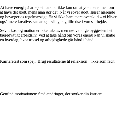
At have energi på arbejdet handler ikke kun om at yde mere, men om
at have det godt, mens man gør det. Når vi sover godt, spiser nærende
og bevæger os regelmæssigt, får vi ikke bare mere overskud – vi bliver
også mere kreative, samarbejdsvillige og tilfredse i vores arbejde.
Søvn, kost og motion er ikke luksus, men nødvendige byggesten i et
bæredygtigt arbejdsliv. Ved at tage hånd om vores energi kan vi skabe
en hverdag, hvor trivsel og arbejdsglæde går hånd i hånd.
Karrieretest som spejl: Brug resultaterne til refleksion – ikke som facit
Genfind motivationen: Små ændringer, der styrker din karriere