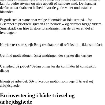
kan forbedre søvnen og give appetit på sundere mad. Det handler
derfor om at skabe en helhed, hvor de gode vaner understøtter
hinanden.
Et godt sted at starte er at vælge ét område at fokusere på – for
eksempel at prioritere søvnen i en periode – og derefter bygge videre.
Små skridt kan føre til store forandringer, når de bliver en del af
hverdagen.
Karrieretest som spejl: Brug resultaterne til refleksion – ikke som facit
Genfind motivationen: Små ændringer, der styrker din karriere
Uenighed på jobbet? Sådan omsætter du konflikter til konstruktiv
dialog
Energi på arbejdet: Søvn, kost og motion som veje til trivsel og
arbejdsglæde
En investering i både trivsel og
arbejdsglæde