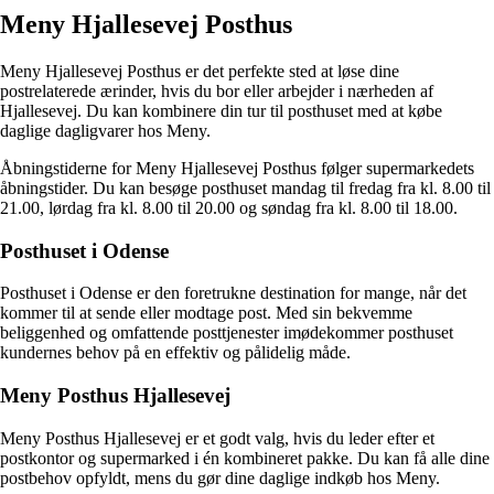
Meny Hjallesevej Posthus
Meny Hjallesevej Posthus er det perfekte sted at løse dine
postrelaterede ærinder, hvis du bor eller arbejder i nærheden af
Hjallesevej. Du kan kombinere din tur til posthuset med at købe
daglige dagligvarer hos Meny.
Åbningstiderne for Meny Hjallesevej Posthus følger supermarkedets
åbningstider. Du kan besøge posthuset mandag til fredag fra kl. 8.00 til
21.00, lørdag fra kl. 8.00 til 20.00 og søndag fra kl. 8.00 til 18.00.
Posthuset i Odense
Posthuset i Odense er den foretrukne destination for mange, når det
kommer til at sende eller modtage post. Med sin bekvemme
beliggenhed og omfattende posttjenester imødekommer posthuset
kundernes behov på en effektiv og pålidelig måde.
Meny Posthus Hjallesevej
Meny Posthus Hjallesevej er et godt valg, hvis du leder efter et
postkontor og supermarked i én kombineret pakke. Du kan få alle dine
postbehov opfyldt, mens du gør dine daglige indkøb hos Meny.