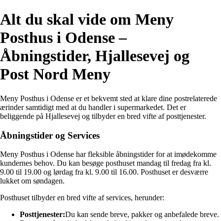
Alt du skal vide om Meny
Posthus i Odense –
Åbningstider, Hjallesevej og
Post Nord Meny
Meny Posthus i Odense er et bekvemt sted at klare dine postrelaterede
ærinder samtidigt med at du handler i supermarkedet. Det er
beliggende på Hjallesevej og tilbyder en bred vifte af posttjenester.
Åbningstider og Services
Meny Posthus i Odense har fleksible åbningstider for at imødekomme
kundernes behov. Du kan besøge posthuset mandag til fredag fra kl.
9.00 til 19.00 og lørdag fra kl. 9.00 til 16.00. Posthuset er desværre
lukket om søndagen.
Posthuset tilbyder en bred vifte af services, herunder:
Posttjenester:
Du kan sende breve, pakker og anbefalede breve.