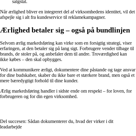
salgstal.
Når ærlighed bliver en integreret del af virksomhedens identitet, vil det
afspejle sig i alt fra kundeservice til reklamekampagner.
Ærlighed betaler sig – også på bundlinjen
Selvom ærlig markedsføring kan virke som en forsigtig strategi, viser
erfaringen, at den betaler sig på lang sigt. Forbrugere vender tilbage til
brands, de stoler på, og anbefaler dem til andre. Troværdighed kan
ikke købes – den skal opbygges.
Ved at kommunikere ærligt, dokumentere dine påstande og tage ansvar
for dine budskaber, skaber du ikke bare et stærkere brand, men også et
mere bæredygtigt forhold til dine kunder.
Ærlig markedsføring handler i sidste ende om respekt – for loven, for
forbrugeren og for din egen virksomhed.
Del succesen: Sådan dokumenterer du, hvad der virker i dit
leadarbejde