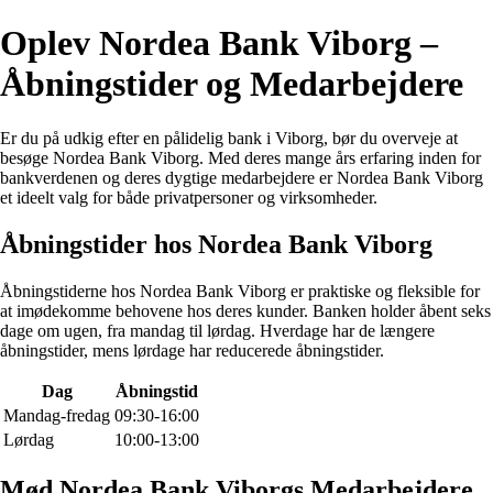
Oplev Nordea Bank Viborg –
Åbningstider og Medarbejdere
Er du på udkig efter en pålidelig bank i Viborg, bør du overveje at
besøge Nordea Bank Viborg. Med deres mange års erfaring inden for
bankverdenen og deres dygtige medarbejdere er Nordea Bank Viborg
et ideelt valg for både privatpersoner og virksomheder.
Åbningstider hos Nordea Bank Viborg
Åbningstiderne hos Nordea Bank Viborg er praktiske og fleksible for
at imødekomme behovene hos deres kunder. Banken holder åbent seks
dage om ugen, fra mandag til lørdag. Hverdage har de længere
åbningstider, mens lørdage har reducerede åbningstider.
Dag
Åbningstid
Mandag-fredag
09:30-16:00
Lørdag
10:00-13:00
Mød Nordea Bank Viborgs Medarbejdere