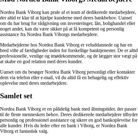
Nordea Bank Viborg kan prale af et team af dedikerede medarbejdere,
der altid er klar til at hjælpe kunderne med deres bankbehov. Uanset
om du har brug for rådgivning om investeringer, lån, bolighandel eller
noget andet, kan du være sikker på at få kompetent og personlig
assistance fra Nordea Bank Viborgs medarbejdere.
Medarbejderne hos Nordea Bank Viborg er veluddannede og har en
bred vifte af færdigheder inden for forskellige banktjenester. De er altid
professionelle, venlige og imødekommende, og de lægger stor vægt på
at skabe en god relation med deres kunder.
Uanset om du besøger Nordea Bank Viborg personligt eller kontakter
dem via telefon eller e-mail, vil du altid få en behagelig og effektiv
oplevelse med deres medarbejdere.
Samlet set
Nordea Bank Viborg er en pålidelig bank med åbningstider, der passer
til de fleste menneskers behov. Deres dedikerede medarbejdere tilbyder
personlig og professionel assistance og sikrer en god bankoplevelse for
alle kunder. Hvis du leder efter en bank i Viborg, er Nordea Bank
Viborg et fantastisk valg.