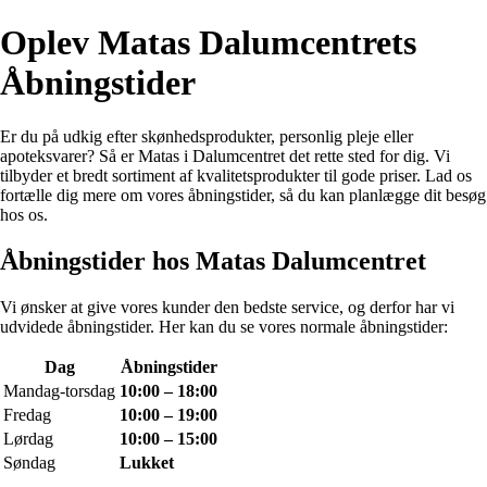
Oplev Matas Dalumcentrets
Åbningstider
Er du på udkig efter skønhedsprodukter, personlig pleje eller
apoteksvarer? Så er Matas i Dalumcentret det rette sted for dig. Vi
tilbyder et bredt sortiment af kvalitetsprodukter til gode priser. Lad os
fortælle dig mere om vores åbningstider, så du kan planlægge dit besøg
hos os.
Åbningstider hos Matas Dalumcentret
Vi ønsker at give vores kunder den bedste service, og derfor har vi
udvidede åbningstider. Her kan du se vores normale åbningstider:
Dag
Åbningstider
Mandag-torsdag
10:00 – 18:00
Fredag
10:00 – 19:00
Lørdag
10:00 – 15:00
Søndag
Lukket