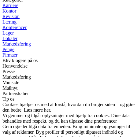
Karriere
Kontor
Revision
Læring
Konferencer
Lager
Lokaler
Markedsføring
Penge
Firmaer
Bliv klogere på os
Henvendelse
Presse
Markedsføring
Min side
Mailnyt
Partnerskaber
Tip os
Cookies hjælper os med at forstå, hvordan du bruger siden – og gøre
den bedre. Læs mere her.
Vi gemmer og tilgår oplysninger med hjælp fra cookies. Dine data
behandles med respekt, og du kan tilpasse dine præferencer
Gem og/eller tilgå data fra enheden. Brug minimale oplysninger til
valg af reklamer. Byg profiler til personligt tilpasset indhold og