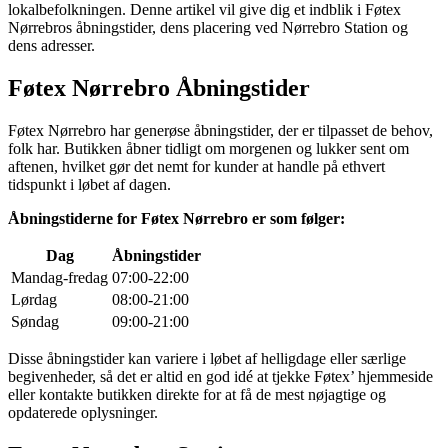
lokalbefolkningen. Denne artikel vil give dig et indblik i Føtex
Nørrebros åbningstider, dens placering ved Nørrebro Station og
dens adresser.
Føtex Nørrebro Åbningstider
Føtex Nørrebro har generøse åbningstider, der er tilpasset de behov,
folk har. Butikken åbner tidligt om morgenen og lukker sent om
aftenen, hvilket gør det nemt for kunder at handle på ethvert
tidspunkt i løbet af dagen.
Åbningstiderne for Føtex Nørrebro er som følger:
Dag
Åbningstider
Mandag-fredag
07:00-22:00
Lørdag
08:00-21:00
Søndag
09:00-21:00
Disse åbningstider kan variere i løbet af helligdage eller særlige
begivenheder, så det er altid en god idé at tjekke Føtex’ hjemmeside
eller kontakte butikken direkte for at få de mest nøjagtige og
opdaterede oplysninger.