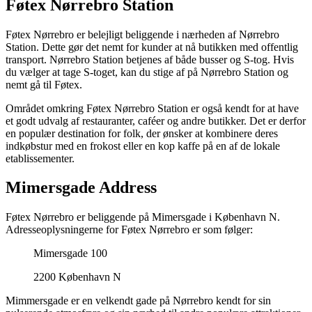
Føtex Nørrebro Station
Føtex Nørrebro er belejligt beliggende i nærheden af Nørrebro
Station. Dette gør det nemt for kunder at nå butikken med offentlig
transport. Nørrebro Station betjenes af både busser og S-tog. Hvis
du vælger at tage S-toget, kan du stige af på Nørrebro Station og
nemt gå til Føtex.
Området omkring Føtex Nørrebro Station er også kendt for at have
et godt udvalg af restauranter, caféer og andre butikker. Det er derfor
en populær destination for folk, der ønsker at kombinere deres
indkøbstur med en frokost eller en kop kaffe på en af de lokale
etablissementer.
Mimersgade Address
Føtex Nørrebro er beliggende på Mimersgade i København N.
Adresseoplysningerne for Føtex Nørrebro er som følger:
Mimersgade 100
2200 København N
Mimmersgade er en velkendt gade på Nørrebro kendt for sin