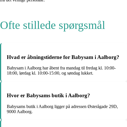
Ofte stillede spørgsmål
Hvad er åbningstiderne for Babysam i Aalborg?
Babysam i Aalborg har åbent fra mandag til fredag kl. 10:00-
18:00, lørdag kl. 10:00-15:00, og søndag lukket.
Hvor er Babysams butik i Aalborg?
Babysams butik i Aalborg ligger på adressen Østerågade 29D,
9000 Aalborg.