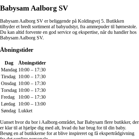
Babysam Aalborg SV
Babysam Aalborg SV er beliggende på Koldingvej 5. Butikken
tilbyder et bredt sortiment af babyudstyr, fra ammepuder til børnestole.
Du kan altid forvente en god service og ekspertise, når du handler hos
Babysam Aalborg SV.
Åbningstider
Dag
Åbningstider
Mandag
10:00 – 17:30
Tirsdag
10:00 – 17:30
Onsdag
10:00 – 17:30
Torsdag
10:00 – 17:30
Fredag
10:00 – 17:30
Lørdag
10:00 – 13:00
Søndag
Lukket
Uanset hvor du bor i Aalborg-området, har Babysam flere butikker, der
er klar til at hjælpe dig med alt, hvad du har brug for til din baby.
Besøg en af butikkerne for at blive inspireret og få ekspertrådgivning
fra det venlige personale.