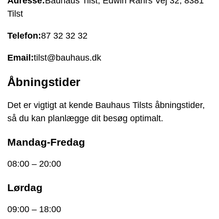
Adresse:
Bauhaus Tilst, Edwin Rahrs Vej 32, 8381
Tilst
Telefon:
87 32 32 32
Email:
tilst@bauhaus.dk
Åbningstider
Det er vigtigt at kende Bauhaus Tilsts åbningstider,
så du kan planlægge dit besøg optimalt.
Mandag-Fredag
08:00 – 20:00
Lørdag
09:00 – 18:00